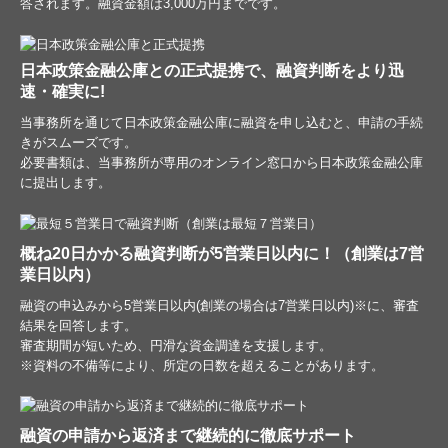
答されます。融資金額は3,000万円までです。
日本政策金融公庫との正式提携
で、融資判断をより迅
速・確実に!
当事務所を通じて
日本政策金融公庫に融資を申し込むと、申請の手続
きがスムーズです。
必要書類は、当事務所が専用のオンライン窓口から日本政策金融公庫
に提出します。
概ね20日かかる融資判断が5営業日以内に！（創業は7営
業日以内）
融資の申込みから5営業日以内(創業の場合は7営業日以内)※に、審査
結果を回答します。
審査期間が短いため、円滑な資金調達を支援します。
※資料の不備等により、所定の日数を超えることがあります。
融資の申請から返済まで継続的に徹底サポート