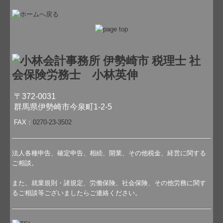
〒372-0031
群馬県伊勢崎市今泉町1-2-5
FAX：
0270-23-3502
法人各種申告、確定申告、相続、開業、その他税金、経営に関する
ご相談。
また、就業規則・諸規定、労働保険、社会保険、その他労務に関す
るご相談等ございましたらご連絡ください。