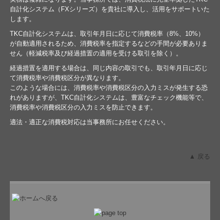
自計化システム（FXシリーズ）を貴社に導入し、活用をサポートいた
します。
TKC自計化システムは、取引年月日に応じて消費税率（8%、10%）
が自動適用されるため、消費税率を指定するなどの手間が必要ありま
せん（軽減税率及び経過措置の適用を受ける取引を除く）。
経過措置を適用する場合は、同じ内容の取引でも、取引年月日に応じ
て消費税率や消費税区分が異なります。
このような場合には、消費税率や消費税区分の入力ミスが発生する恐
れがありますが、TKC自計化システムは、豊富なチェック機能等で、
消費税率や消費税区分の入力ミスを防止できます。
適法・適正な消費税対応は当事務所にお任せください。
▲ 戻る