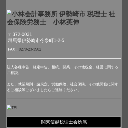
〒372-0031
群馬県伊勢崎市今泉町1-2-5
FAX：
0270-23-3502
法人各種申告、確定申告、相続、開業、その他税金、経営に関する
ご相談。
また、就業規則・諸規定、労働保険、社会保険、その他労務に関す
るご相談等ございましたらご連絡ください。
関東信越税理士会所属