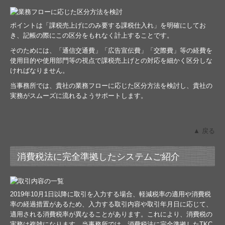
ポイントは「課税売上げにのみ要する課税仕入れ」を明確にしてお
き、記帳の際にこの区分をもれなく計上することです。
そのためには、「通信交通費」「広告宣伝費」「交際費」等の経費を
使用目的や使用部門等の視点で課税売上げとの対応を細かく区分しな
ければなりません。
当事務所では、貴社の業務フローに応じた区分方法を検討し、貴社の
実務がスムーズに流れるようサポートします。
▲ 戻る
消費税法に完全準拠したシステムご紹介
2019年10月1日以降に取引を入力する場合、軽減税率の適用や消費税
率の経過措置があるため、入力する取引内容や取引年月日に応じて、
適用される消費税率が異なることがあります。これにより、消費税の
実務は複雑になります。当事務所では、消費税法に完全準拠したTKC