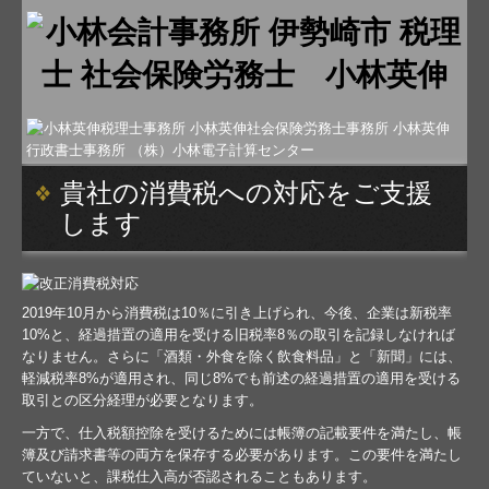
貴社の消費税への対応をご支援
します
2019年10月から消費税は10％に引き上げられ、今後、企業は新税率
10%と、経過措置の適用を受ける旧税率8％の取引を記録しなければ
なりません。さらに「酒類・外食を除く飲食料品」と「新聞」には、
軽減税率8%が適用され、同じ8%でも前述の経過措置の適用を受ける
取引との区分経理が必要となります。
一方で、仕入税額控除を受けるためには帳簿の記載要件を満たし、帳
簿及び請求書等の両方を保存する必要があります。この要件を満たし
ていないと、課税仕入高が否認されることもあります。