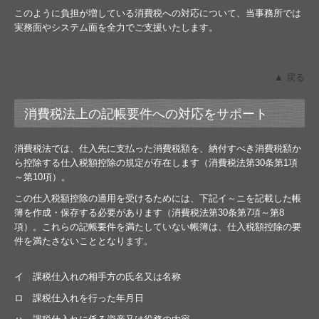
このように負担が増している消費税への対応について、当事務所では
実務面やシステム面を全力でご支援いたします。
▲ 戻る
消費税法上の記帳要件への対応をサポート
消費税法では、仕入先に支払った消費税額を、納付すべき消費税額か
ら控除する仕入税額控除の規定が存在します（消費税法第30条第1項
～第10項）。
この仕入税額控除の適用を受けるためには、下記イ～ニを記載した帳
簿を作成・保存する必要があります（消費税法第30条第7項～第8
項）。これらの記帳要件を満たしていない帳簿は、仕入税額控除の要
件を満たさないこととなります。
イ 課税仕入れの相手方の氏名又は名称
ロ 課税仕入れを行った年月日